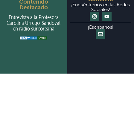
Contenido
¡Encuéntrenos en las Redes
Destacado
Sociales!
Entrevista a la Profesora
Carolina Urrego-Sandoval
¡Escríbanos!
en radio surcoreana