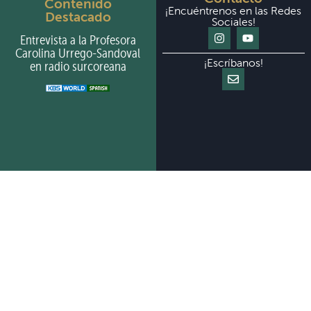
Contenido
¡Encuéntrenos en las Redes
Destacado
Sociales!
Entrevista a la Profesora
Carolina Urrego-Sandoval
¡Escríbanos!
en radio surcoreana