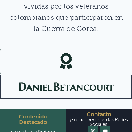
vividas por los veteranos
colombianos que participaron en
la Guerra de Corea.
Daniel
Betancourt
Contacto
Contenido
¡Encuéntrenos en las Redes
Destacado
Sociales!
Entrevista a la Profesora