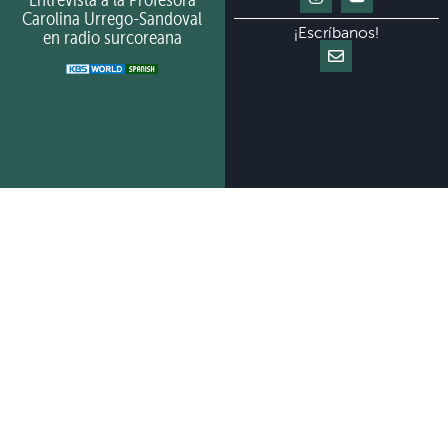
Carolina Urrego-Sandoval
¡Escríbanos!
en radio surcoreana