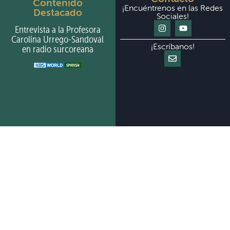
Contenido
¡Encuéntrenos en las Redes
Destacado
Sociales!
Entrevista a la Profesora
Carolina Urrego-Sandoval
¡Escríbanos!
en radio surcoreana