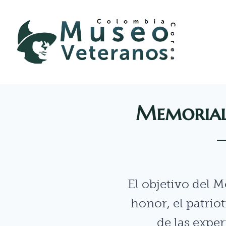
Memorial
El objetivo del 
honor, el patrio
de las exper