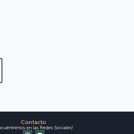
Contacto
ncuéntrenos en las Redes Sociales!