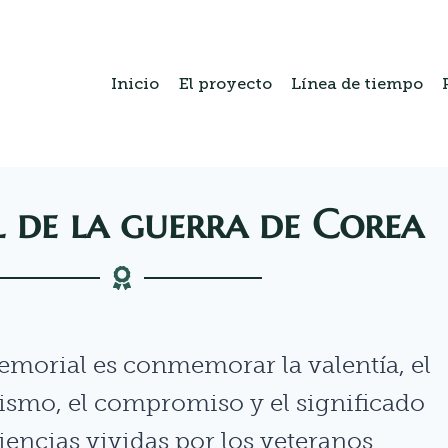
Inicio
El proyecto
Línea de tiempo
 de la guerra de Corea
Memorial es conmemorar la valentía, el
tismo, el compromiso y el significado
iencias vividas por los veteranos