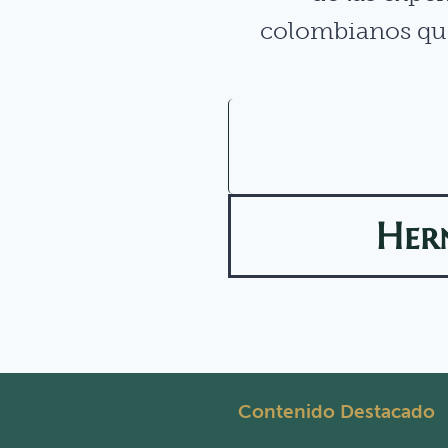
colombianos que
Her
Contenido Destacado