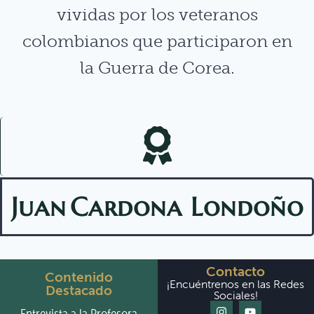
vividas por los veteranos
colombianos que participaron en
la Guerra de Corea.
Juan
Cardona Londoño
Contacto
Contenido
¡Encuéntrenos en las Redes
Destacado
Sociales!
Entrevista a la Profesora