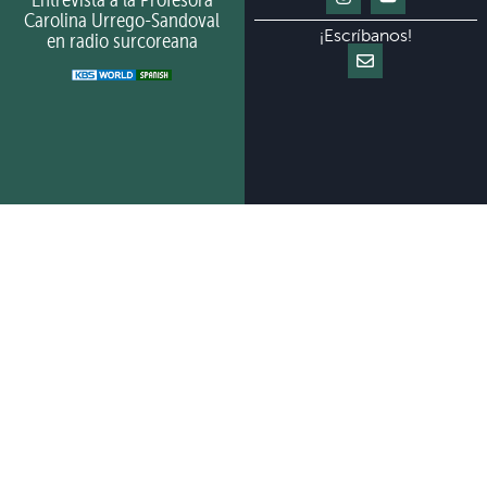
Carolina Urrego-Sandoval
¡Escríbanos!
en radio surcoreana