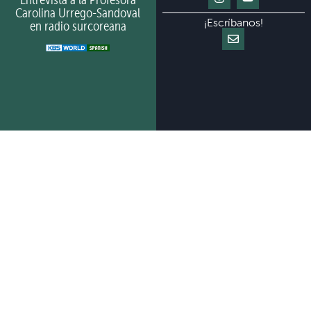
Carolina Urrego-Sandoval
¡Escríbanos!
en radio surcoreana