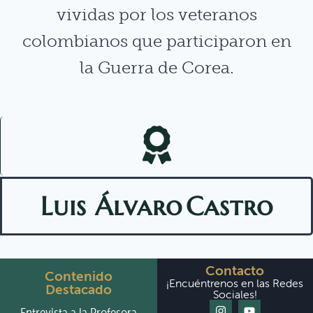
vividas por los veteranos
colombianos que participaron en
la Guerra de Corea.
Luis Álvaro
Castro
Contacto
Contenido
¡Encuéntrenos en las Redes
Destacado
Sociales!
Entrevista a la Profesora