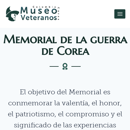
Memorial de la guerra
de Corea
El objetivo del Memorial es
conmemorar la valentía, el honor,
el patriotismo, el compromiso y el
significado de las experiencias