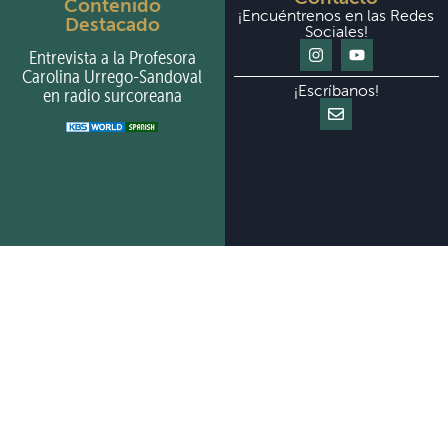
Contenido
¡Encuéntrenos en las Redes
Destacado
Sociales!
Entrevista a la Profesora
Carolina Urrego-Sandoval
¡Escríbanos!
en radio surcoreana