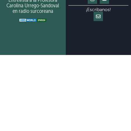
Carolina Urrego-Sandoval
¡Escríbanos!
en radio surcoreana