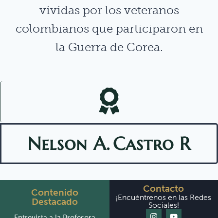
vividas por los veteranos
colombianos que participaron en
la Guerra de Corea.
Nelson A.
Castro R
Contacto
Contenido
¡Encuéntrenos en las Redes
Destacado
Sociales!
Entrevista a la Profesora