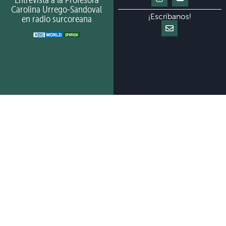
Carolina Urrego-Sandoval
¡Escríbanos!
en radio surcoreana