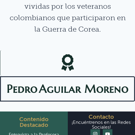
vividas por los veteranos
colombianos que participaron en
la Guerra de Corea.
Pedro
Aguilar Moreno
Contacto
Contenido
¡Encuéntrenos en las Redes
Destacado
Sociales!
Entrevista a la Profesora