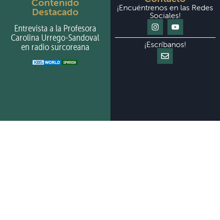
Contenido
¡Encuéntrenos en las Redes
Destacado
Sociales!
Entrevista a la Profesora
Carolina Urrego-Sandoval
¡Escríbanos!
en radio surcoreana