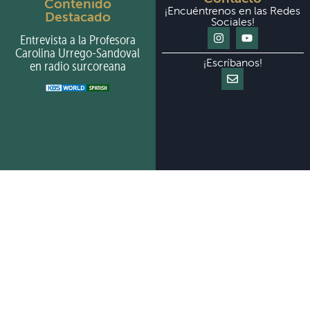
Contenido
¡Encuéntrenos en las Redes
Destacado
Sociales!
Entrevista a la Profesora
Carolina Urrego-Sandoval
¡Escríbanos!
en radio surcoreana