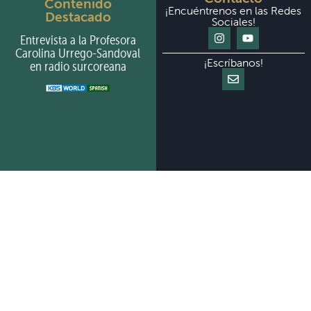
Contenido
¡Encuéntrenos en las Redes
Destacado
Sociales!
Entrevista a la Profesora
Carolina Urrego-Sandoval
¡Escríbanos!
en radio surcoreana