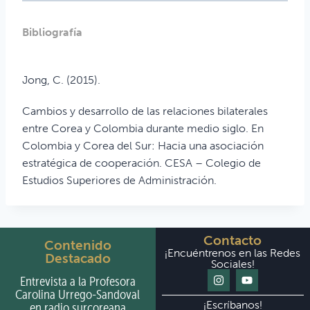
Bibliografía
Jong, C. (2015).
Cambios y desarrollo de las relaciones bilaterales
entre
Corea y Colombia durante medio siglo. En
Colombia y Corea del Sur: Hacia una asociación
estratégica de cooperación
. CESA – Colegio de
Estudios Superiores de Administración.
Contacto
Contenido
¡Encuéntrenos en las Redes
Destacado
Sociales!
Entrevista a la Profesora
Carolina Urrego-Sandoval
¡Escríbanos!
en radio surcoreana